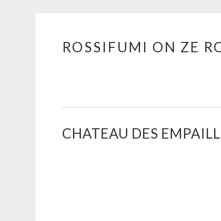
ROSSIFUMI ON ZE R
Aller
au
contenu
principal
CHATEAU DES EMPAILLÉ