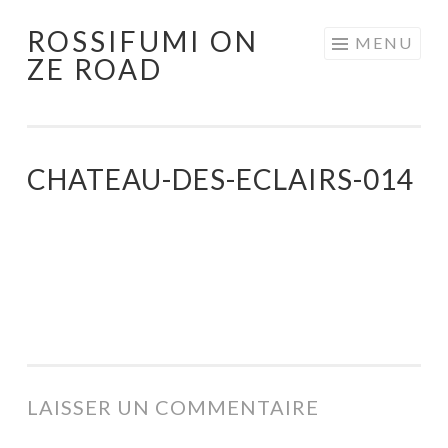
ROSSIFUMI ON
Aller
MENU
ZE ROAD
au
contenu
principal
CHATEAU-DES-ECLAIRS-014
LAISSER UN COMMENTAIRE