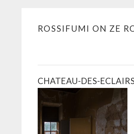
ROSSIFUMI ON ZE R
Aller
au
contenu
principal
CHATEAU-DES-ECLAIRS