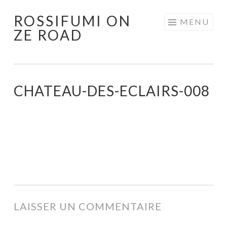
ROSSIFUMI ON
Aller
MENU
ZE ROAD
au
contenu
principal
CHATEAU-DES-ECLAIRS-008
LAISSER UN COMMENTAIRE