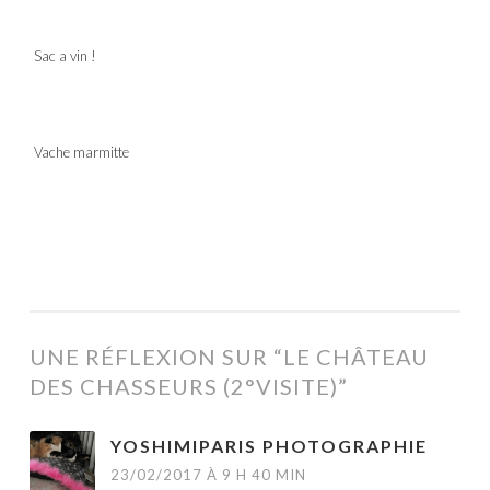
Sac a vin !
Vache marmitte
UNE RÉFLEXION SUR “
LE CHÂTEAU
DES CHASSEURS (2°VISITE)
”
YOSHIMIPARIS PHOTOGRAPHIE
23/02/2017 À 9 H 40 MIN