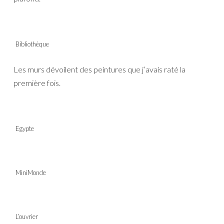
Bibliothèque
Les murs dévoilent des peintures que j’avais raté la
première fois.
Egypte
MiniMonde
L’ouvrier