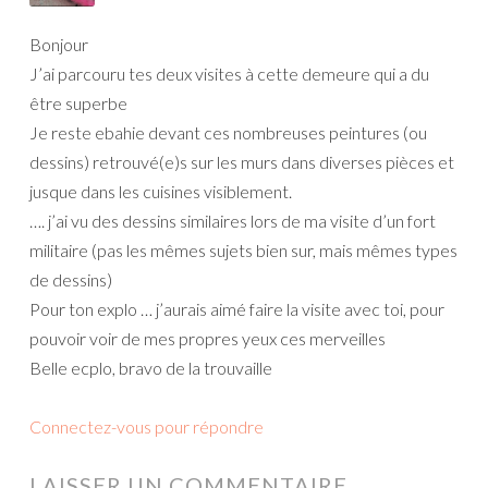
Bonjour
J’ai parcouru tes deux visites à cette demeure qui a du
être superbe
Je reste ebahie devant ces nombreuses peintures (ou
dessins) retrouvé(e)s sur les murs dans diverses pièces et
jusque dans les cuisines visiblement.
…. j’ai vu des dessins similaires lors de ma visite d’un fort
militaire (pas les mêmes sujets bien sur, mais mêmes types
de dessins)
Pour ton explo … j’aurais aimé faire la visite avec toi, pour
pouvoir voir de mes propres yeux ces merveilles
Belle ecplo, bravo de la trouvaille
Connectez-vous pour répondre
LAISSER UN COMMENTAIRE