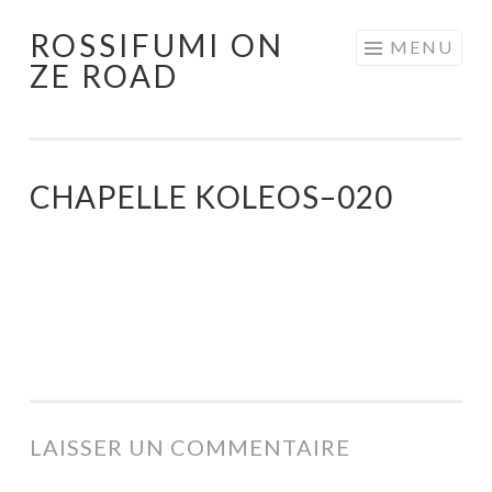
ROSSIFUMI ON
Aller
MENU
ZE ROAD
au
contenu
principal
CHAPELLE KOLEOS–020
LAISSER UN COMMENTAIRE