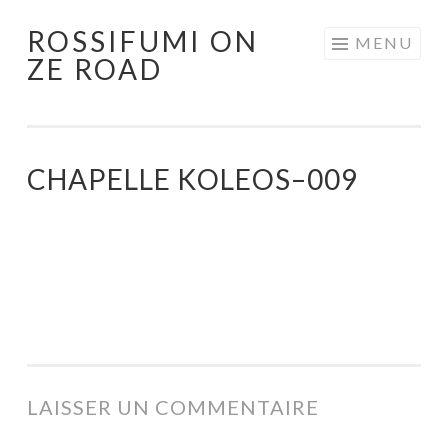
ROSSIFUMI ON
Aller
MENU
ZE ROAD
au
contenu
principal
CHAPELLE KOLEOS–009
LAISSER UN COMMENTAIRE