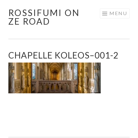
ROSSIFUMI ON
Aller
MENU
ZE ROAD
au
contenu
principal
CHAPELLE KOLEOS–001-2