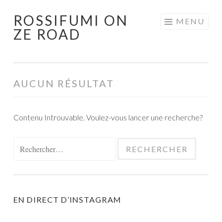
ROSSIFUMI ON
Aller
MENU
ZE ROAD
au
contenu
principal
AUCUN RÉSULTAT
Contenu Introuvable. Voulez-vous lancer une recherche?
Rechercher :
EN DIRECT D’INSTAGRAM