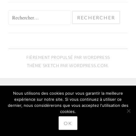
Rechercher :
FIÈREMENT PROPULSÉ PAR WORDPRESS
THÈME SKETCH PAR
WORDPRESS.COM
.
Nous utilisons des cookies pour vous garantir la meilleure
expérience sur notre site. Si vous continuez à utiliser ce
dernier, nous considérerons que vous acceptez l'utilisation des
cookies.
OK