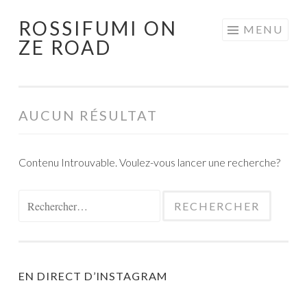
ROSSIFUMI ON
Aller
MENU
ZE ROAD
au
contenu
principal
AUCUN RÉSULTAT
Contenu Introuvable. Voulez-vous lancer une recherche?
Rechercher :
EN DIRECT D’INSTAGRAM