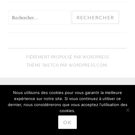
Rechercher :
FIÈREMENT PROPULSÉ PAR WORDPRESS
THÈME SKETCH PAR
WORDPRESS.COM
.
Nous utilisons des cookies pour vous garantir la meilleure
expérience sur notre site. Si vous continuez à utiliser ce
dernier, nous considérerons que vous acceptez l'utilisation des
cookies.
OK