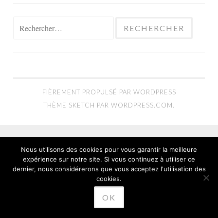
Rechercher :
FIÈREMENT PROPULSÉ PAR WORDPRESS
THÈME SKETCH PAR
WORDPRESS.COM
.
Nous utilisons des cookies pour vous garantir la meilleure
expérience sur notre site. Si vous continuez à utiliser ce
dernier, nous considérerons que vous acceptez l'utilisation des
cookies.
OK