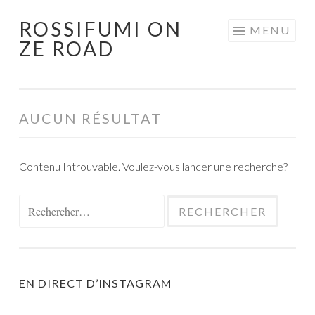
ROSSIFUMI ON
Aller
MENU
ZE ROAD
au
contenu
principal
AUCUN RÉSULTAT
Contenu Introuvable. Voulez-vous lancer une recherche?
Rechercher :
EN DIRECT D’INSTAGRAM