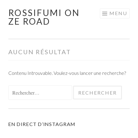
ROSSIFUMI ON
Aller
MENU
ZE ROAD
au
contenu
principal
AUCUN RÉSULTAT
Contenu Introuvable. Voulez-vous lancer une recherche?
Rechercher :
EN DIRECT D’INSTAGRAM