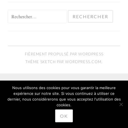
Rechercher :
FIÈREMENT PROPULSÉ PAR WORDPRESS
THÈME SKETCH PAR
WORDPRESS.COM
.
Nous utilisons des cookies pour vous garantir la meilleure
expérience sur notre site. Si vous continuez à utiliser ce
dernier, nous considérerons que vous acceptez l'utilisation des
cookies.
OK