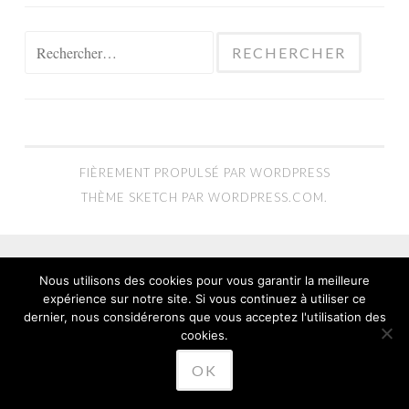
Rechercher :
FIÈREMENT PROPULSÉ PAR WORDPRESS
THÈME SKETCH PAR
WORDPRESS.COM
.
Nous utilisons des cookies pour vous garantir la meilleure
expérience sur notre site. Si vous continuez à utiliser ce
dernier, nous considérerons que vous acceptez l'utilisation des
cookies.
OK