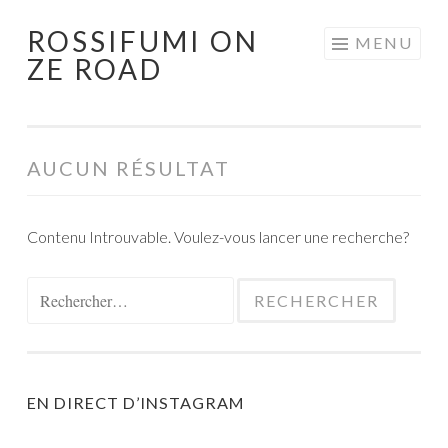
ROSSIFUMI ON
Aller
MENU
ZE ROAD
au
contenu
principal
AUCUN RÉSULTAT
Contenu Introuvable. Voulez-vous lancer une recherche?
Rechercher :
EN DIRECT D’INSTAGRAM