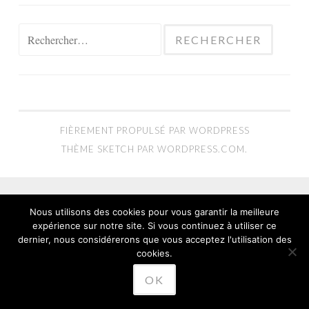
Rechercher :
FIÈREMENT PROPULSÉ PAR WORDPRESS
THÈME SKETCH PAR
WORDPRESS.COM
.
Nous utilisons des cookies pour vous garantir la meilleure
expérience sur notre site. Si vous continuez à utiliser ce
dernier, nous considérerons que vous acceptez l'utilisation des
cookies.
OK