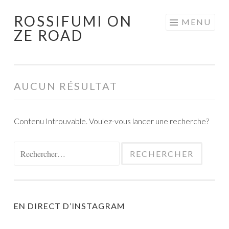
ROSSIFUMI ON
Aller
MENU
ZE ROAD
au
contenu
principal
AUCUN RÉSULTAT
Contenu Introuvable. Voulez-vous lancer une recherche?
Rechercher :
EN DIRECT D’INSTAGRAM