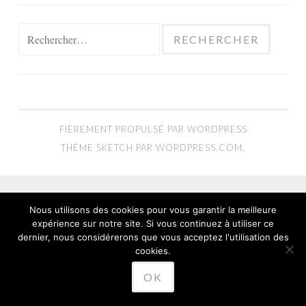
Rechercher :
FIÈREMENT PROPULSÉ PAR WORDPRESS
THÈME SKETCH PAR
WORDPRESS.COM
.
Nous utilisons des cookies pour vous garantir la meilleure
expérience sur notre site. Si vous continuez à utiliser ce
dernier, nous considérerons que vous acceptez l'utilisation des
cookies.
OK