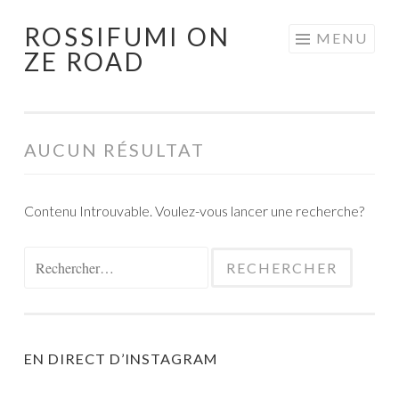
ROSSIFUMI ON
Aller
MENU
ZE ROAD
au
contenu
principal
AUCUN RÉSULTAT
Contenu Introuvable. Voulez-vous lancer une recherche?
Rechercher :
EN DIRECT D’INSTAGRAM