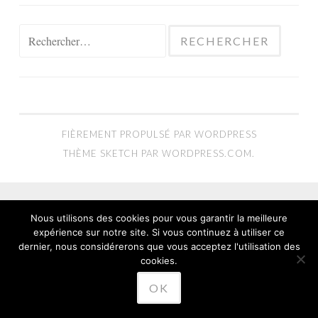
Rechercher :
FIÈREMENT PROPULSÉ PAR WORDPRESS
THÈME SKETCH PAR
WORDPRESS.COM
.
Nous utilisons des cookies pour vous garantir la meilleure
expérience sur notre site. Si vous continuez à utiliser ce
dernier, nous considérerons que vous acceptez l'utilisation des
cookies.
OK