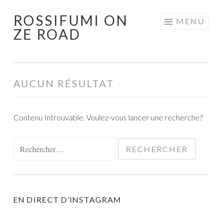
ROSSIFUMI ON
Aller
MENU
ZE ROAD
au
contenu
principal
AUCUN RÉSULTAT
Contenu Introuvable. Voulez-vous lancer une recherche?
Rechercher :
EN DIRECT D’INSTAGRAM