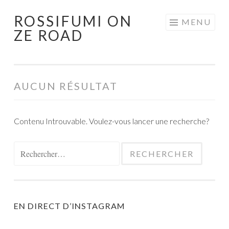
ROSSIFUMI ON
Aller
MENU
ZE ROAD
au
contenu
principal
AUCUN RÉSULTAT
Contenu Introuvable. Voulez-vous lancer une recherche?
Rechercher :
EN DIRECT D’INSTAGRAM