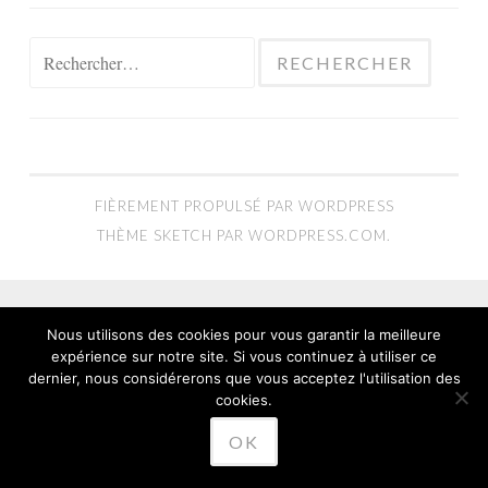
Rechercher :
FIÈREMENT PROPULSÉ PAR WORDPRESS
THÈME SKETCH PAR
WORDPRESS.COM
.
Nous utilisons des cookies pour vous garantir la meilleure
expérience sur notre site. Si vous continuez à utiliser ce
dernier, nous considérerons que vous acceptez l'utilisation des
cookies.
OK