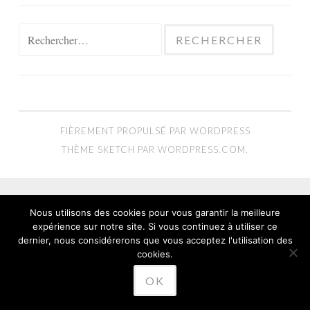
Rechercher :
FIÈREMENT PROPULSÉ PAR WORDPRESS
THÈME SKETCH PAR
WORDPRESS.COM
.
Nous utilisons des cookies pour vous garantir la meilleure
expérience sur notre site. Si vous continuez à utiliser ce
dernier, nous considérerons que vous acceptez l'utilisation des
cookies.
OK