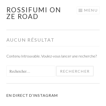
ROSSIFUMI ON
Aller
MENU
ZE ROAD
au
contenu
principal
AUCUN RÉSULTAT
Contenu Introuvable. Voulez-vous lancer une recherche?
Rechercher :
EN DIRECT D’INSTAGRAM