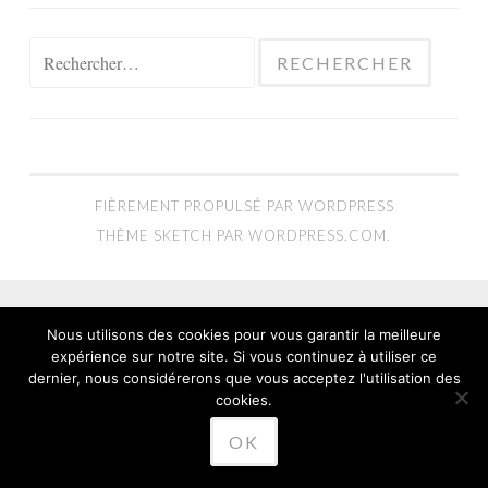
Rechercher :
FIÈREMENT PROPULSÉ PAR WORDPRESS
THÈME SKETCH PAR
WORDPRESS.COM
.
Nous utilisons des cookies pour vous garantir la meilleure
expérience sur notre site. Si vous continuez à utiliser ce
dernier, nous considérerons que vous acceptez l'utilisation des
cookies.
OK