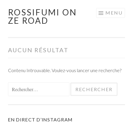
ROSSIFUMI ON
Aller
MENU
ZE ROAD
au
contenu
principal
AUCUN RÉSULTAT
Contenu Introuvable. Voulez-vous lancer une recherche?
Rechercher :
EN DIRECT D’INSTAGRAM