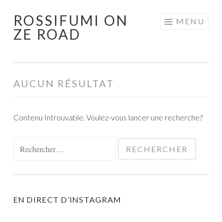
ROSSIFUMI ON
Aller
MENU
ZE ROAD
au
contenu
principal
AUCUN RÉSULTAT
Contenu Introuvable. Voulez-vous lancer une recherche?
Rechercher :
EN DIRECT D’INSTAGRAM