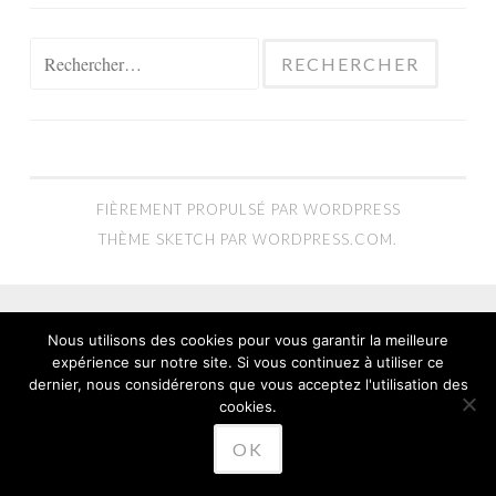
Rechercher :
FIÈREMENT PROPULSÉ PAR WORDPRESS
THÈME SKETCH PAR
WORDPRESS.COM
.
Nous utilisons des cookies pour vous garantir la meilleure
expérience sur notre site. Si vous continuez à utiliser ce
dernier, nous considérerons que vous acceptez l'utilisation des
cookies.
OK