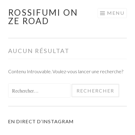
ROSSIFUMI ON
Aller
MENU
ZE ROAD
au
contenu
principal
AUCUN RÉSULTAT
Contenu Introuvable. Voulez-vous lancer une recherche?
Rechercher :
EN DIRECT D’INSTAGRAM