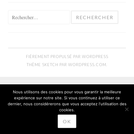
Rechercher :
FIÈREMENT PROPULSÉ PAR WORDPRESS
THÈME SKETCH PAR
WORDPRESS.COM
.
Nous utilisons des cookies pour vous garantir la meilleure
expérience sur notre site. Si vous continuez à utiliser ce
dernier, nous considérerons que vous acceptez l'utilisation des
cookies.
OK