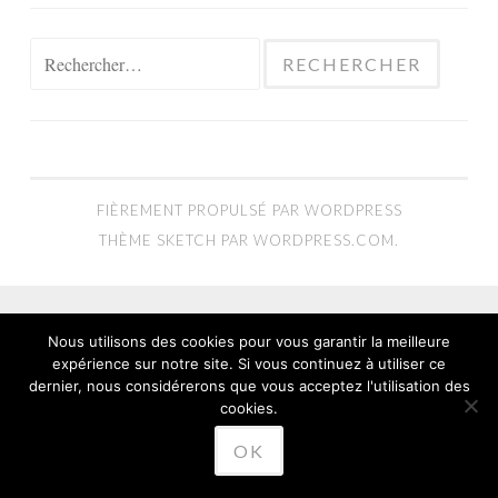
Rechercher :
FIÈREMENT PROPULSÉ PAR WORDPRESS
THÈME SKETCH PAR
WORDPRESS.COM
.
Nous utilisons des cookies pour vous garantir la meilleure
expérience sur notre site. Si vous continuez à utiliser ce
dernier, nous considérerons que vous acceptez l'utilisation des
cookies.
OK