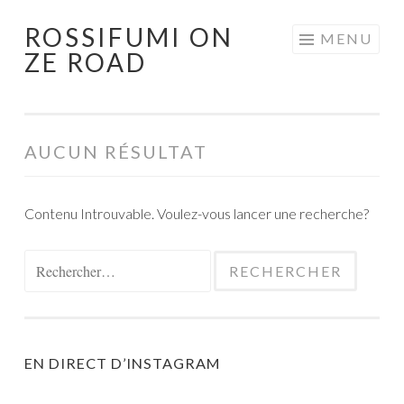
ROSSIFUMI ON
Aller
MENU
ZE ROAD
au
contenu
principal
AUCUN RÉSULTAT
Contenu Introuvable. Voulez-vous lancer une recherche?
Rechercher :
EN DIRECT D’INSTAGRAM