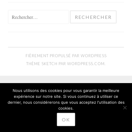
Rechercher :
FIÈREMENT PROPULSÉ PAR WORDPRESS
THÈME SKETCH PAR
WORDPRESS.COM
.
Nous utilisons des cookies pour vous garantir la meilleure
expérience sur notre site. Si vous continuez à utiliser ce
dernier, nous considérerons que vous acceptez l'utilisation des
cookies.
OK