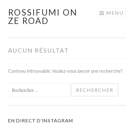
ROSSIFUMI ON
Aller
MENU
ZE ROAD
au
contenu
principal
AUCUN RÉSULTAT
Contenu Introuvable. Voulez-vous lancer une recherche?
Rechercher :
EN DIRECT D’INSTAGRAM