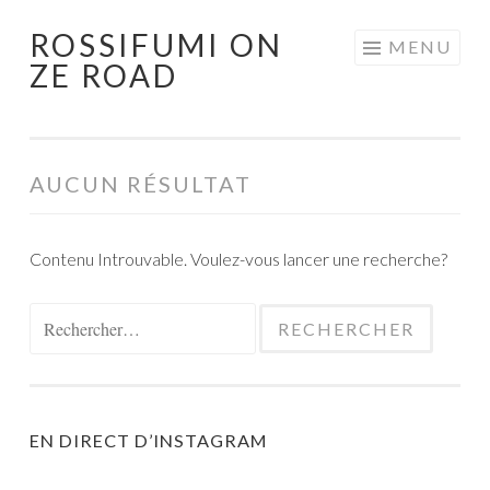
ROSSIFUMI ON
Aller
MENU
ZE ROAD
au
contenu
principal
AUCUN RÉSULTAT
Contenu Introuvable. Voulez-vous lancer une recherche?
Rechercher :
EN DIRECT D’INSTAGRAM