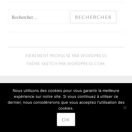
Rechercher :
FIÈREMENT PROPULSÉ PAR WORDPRESS
THÈME SKETCH PAR
WORDPRESS.COM
.
Nous utilisons des cookies pour vous garantir la meilleure
expérience sur notre site. Si vous continuez à utiliser ce
dernier, nous considérerons que vous acceptez l'utilisation des
cookies.
OK