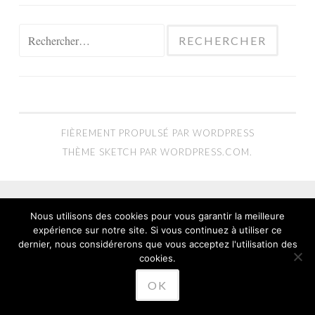
Rechercher :
FIÈREMENT PROPULSÉ PAR WORDPRESS
THÈME SKETCH PAR
WORDPRESS.COM
.
Nous utilisons des cookies pour vous garantir la meilleure
expérience sur notre site. Si vous continuez à utiliser ce
dernier, nous considérerons que vous acceptez l'utilisation des
cookies.
OK