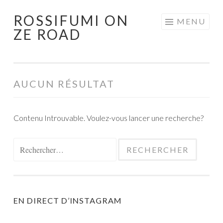
ROSSIFUMI ON
Aller
MENU
ZE ROAD
au
contenu
principal
AUCUN RÉSULTAT
Contenu Introuvable. Voulez-vous lancer une recherche?
Rechercher :
EN DIRECT D’INSTAGRAM