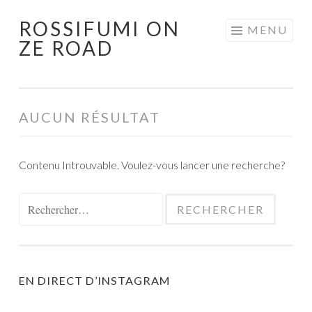
ROSSIFUMI ON
Aller
MENU
ZE ROAD
au
contenu
principal
AUCUN RÉSULTAT
Contenu Introuvable. Voulez-vous lancer une recherche?
Rechercher :
EN DIRECT D’INSTAGRAM