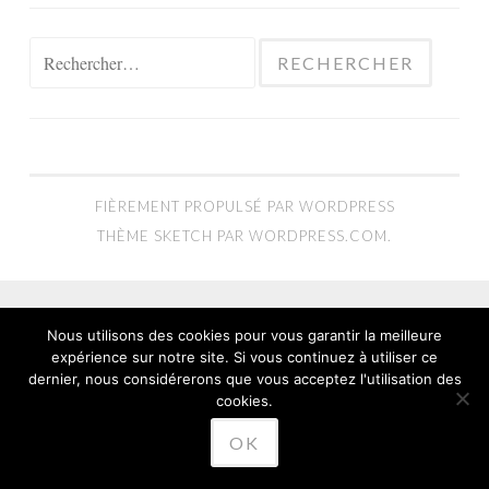
Rechercher :
FIÈREMENT PROPULSÉ PAR WORDPRESS
THÈME SKETCH PAR
WORDPRESS.COM
.
Nous utilisons des cookies pour vous garantir la meilleure
expérience sur notre site. Si vous continuez à utiliser ce
dernier, nous considérerons que vous acceptez l'utilisation des
cookies.
OK