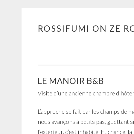
ROSSIFUMI ON ZE R
Aller
au
contenu
principal
LE MANOIR B&B
Visite d’une ancienne chambre d’hôte 
L’approche se fait par les champs de ma
nous avançons à petits pas, guettant s
l’extérieur, c’est inhabité. Et chance, l