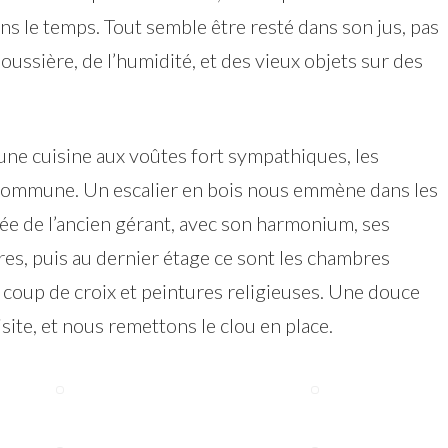
dans le temps. Tout semble être resté dans son jus, pas
oussière, de l’humidité, et des vieux objets sur des
ne cuisine aux voûtes fort sympathiques, les
commune. Un escalier en bois nous emmène dans les
vée de l’ancien gérant, avec son harmonium, ses
bres, puis au dernier étage ce sont les chambres
 coup de croix et peintures religieuses. Une douce
isite, et nous remettons le clou en place.