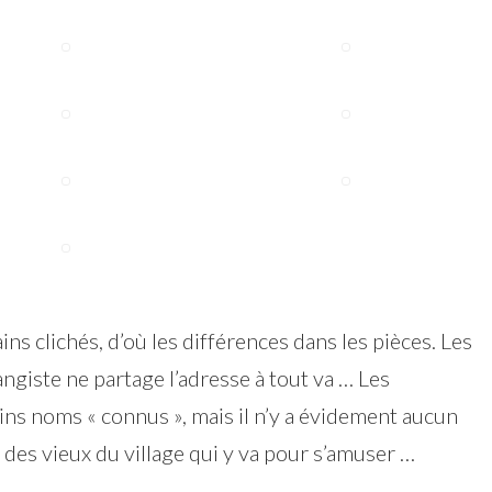
ains clichés, d’où les différences dans les pièces. Les
ngiste ne partage l’adresse à tout va … Les
ains noms « connus », mais il n’y a évidement aucun
b des vieux du village qui y va pour s’amuser …